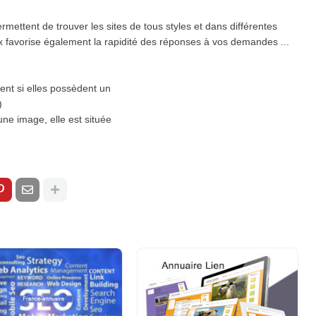
mettent de trouver les sites de tous styles et dans différentes
 favorise également la rapidité des réponses à vos demandes ...
nt si elles possèdent un
)
une image, elle est située