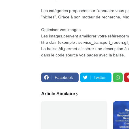
Les catégories proposées sur l'annuaire vous per
"niches". Grâce à son moteur de recherche, Max
Optimiser vos images
Les images,peuvent améliorer votre référenceme
titre clair (exemple : service_transport_rouen.gif
La balise Alt,permet d’insérer une description à 
dans le code source vos pages avec la balise.
Facebook
Twitter
Article Similaire