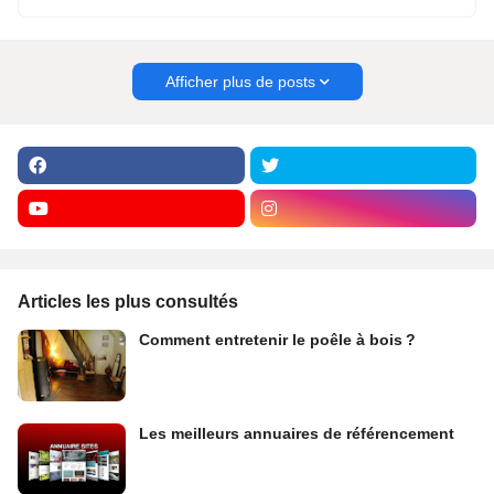
Afficher plus de posts
Articles les plus consultés
Comment entretenir le poêle à bois ?
Les meilleurs annuaires de référencement