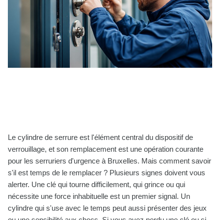
Le cylindre de serrure est l'élément central du dispositif de
verrouillage, et son remplacement est une opération courante
pour les serruriers d'urgence à Bruxelles. Mais comment savoir
s'il est temps de le remplacer ? Plusieurs signes doivent vous
alerter. Une clé qui tourne difficilement, qui grince ou qui
nécessite une force inhabituelle est un premier signal. Un
cylindre qui s'use avec le temps peut aussi présenter des jeux
ou une sensibilité aux chocs. Si vous avez perdu une clé ou si